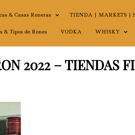
as & Casas Roneras
TIENDA | MARKETS | 
s & Tipos de Rones
VODKA
WHISKY
ON 2022 – TIENDAS F