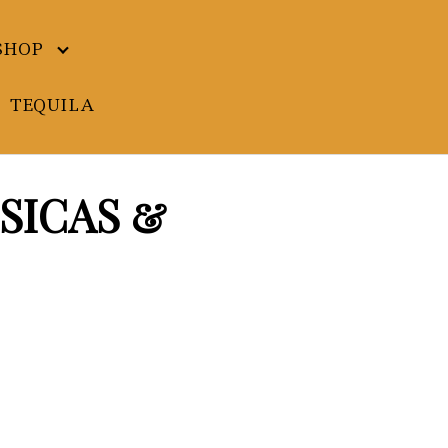
SHOP
TEQUILA
ISICAS &