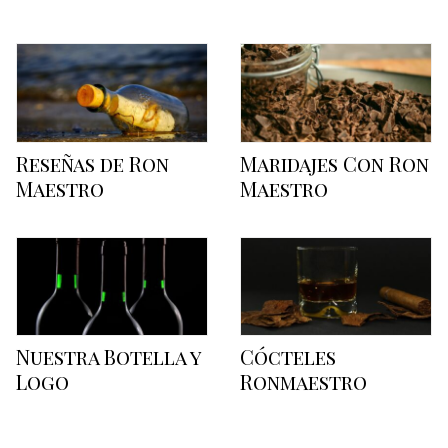
Reseñas de Ron
Maridajes Con Ron
Maestro
Maestro
Nuestra Botella y
Cócteles
Logo
Ronmaestro