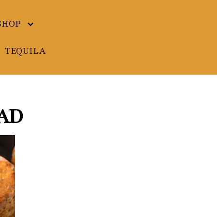
SHOP
TEQUILA
ad