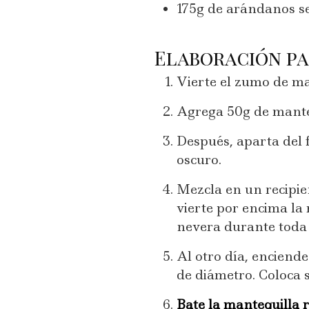
175g de arándanos s
Elaboración pa
Vierte el zumo de ma
Agrega 50g de manteq
Después, aparta del 
oscuro.
Mezcla en un recipie
vierte por encima la 
nevera durante toda 
Al otro día, enciend
de diámetro. Coloca 
Bate la mantequilla 