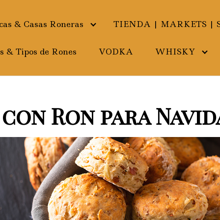
as & Casas Roneras
TIENDA | MARKETS | 
s & Tipos de Rones
VODKA
WHISKY
con Ron para Navid