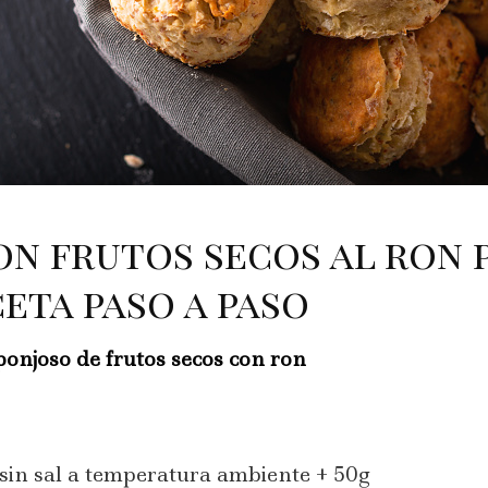
n frutos secos al ron 
ceta paso a paso
ponjoso de frutos secos con ron
sin sal a temperatura ambiente + 50g