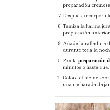
preparación cremosa
Después, incorpora lo
Tamiza la harina junt
preparación anterio
Añade la ralladura de
durante toda la noch
Pon la
preparación d
minutos o hasta que, a
Coloca el molde sobr
una cucharada de jar