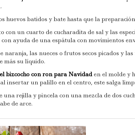
.
s huevos batidos y bate hasta que la preparación 
o con un cuarto de cucharadita de sal y las especi
r con ayuda de una espátula con movimientos env
 naranja, las nueces o frutos secos picados y las
e más su líquido.
el bizcocho con ron para Navidad
en el molde y 
l insertar un palillo en el centro, este salga limp
e una rejilla y pincela con una mezcla de dos cuc
abe de arce.