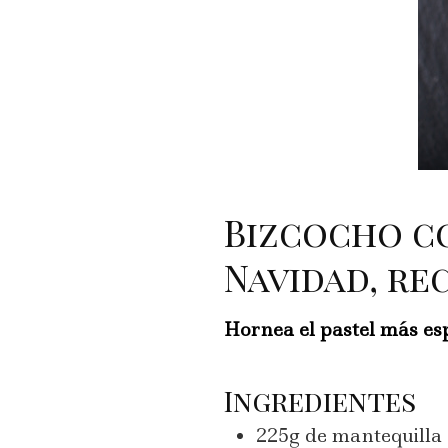
Bizcocho co
Navidad, re
Hornea el pastel más es
Ingredientes
225g de mantequilla 