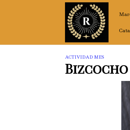
Saltar
al
Marc
contenido
Cata
ACTIVIDAD MES
Bizcocho 