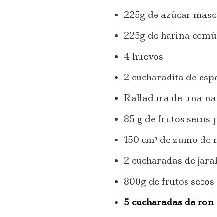
225g de azúcar mas
225g de harina com
4 huevos
2 cucharadita de esp
Ralladura de una na
85 g de frutos secos 
150 cm³ de zumo de
2 cucharadas de jarab
800g de frutos secos
5 cucharadas de ron 