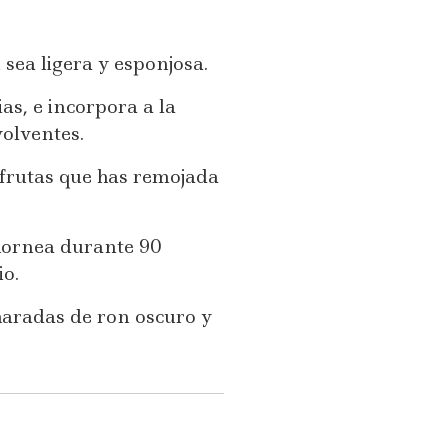
sea ligera y esponjosa.
as, e incorpora a la
olventes.
 frutas que has remojada
hornea durante 90
io.
haradas de ron oscuro y