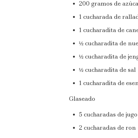
200 gramos de azúca
1 cucharada de ralla
1 cucharadita de can
½ cucharadita de nu
½ cucharadita de jen
½ cucharadita de sal
1 cucharadita de esen
Glaseado
5 cucharadas de jugo
2 cucharadas de ron