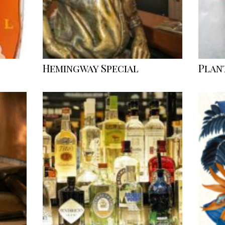
Hemingway Special
Plan