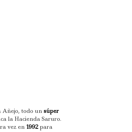
ra Añejo, todo un
súper
ica la Hacienda Saruro.
era vez en
1992
para