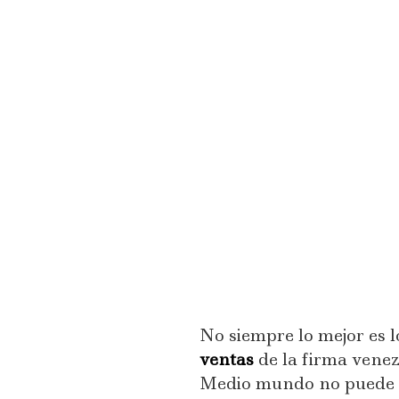
No siempre lo mejor es l
ventas
de la firma venez
Medio mundo no puede e