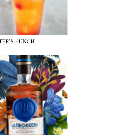
ter’s Punch