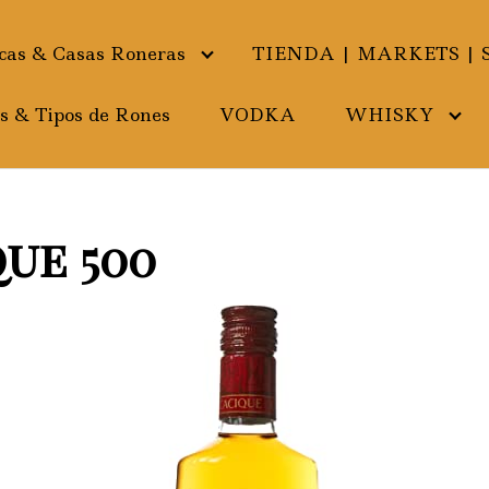
as & Casas Roneras
TIENDA | MARKETS | 
s & Tipos de Rones
VODKA
WHISKY
ue 500