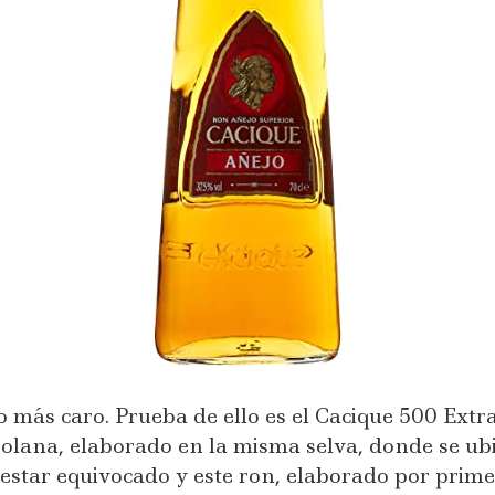
o más caro. Prueba de ello es el Cacique 500 Ext
olana, elaborado en la misma selva, donde se ub
star equivocado y este ron, elaborado por prim