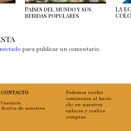
Países del mundo y sus
LA E
bebidas populares
COLO
esta
nectado
para publicar un comentario.
CONTACTO
Podemos recibir
comisiones al hacer
Contacto
clic en nuestros
Acerca de nosotros
enlaces y realiza
compras.