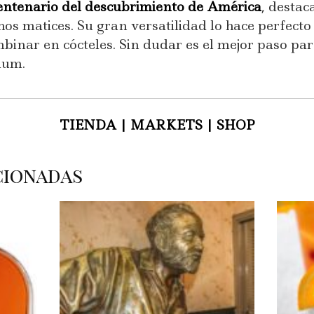
entenario del descubrimiento de América
, destac
s matices. Su gran versatilidad lo hace perfecto
mbinar en cócteles. Sin dudar es el mejor paso p
ium.
TIENDA | MARKETS | SHOP
cionadas